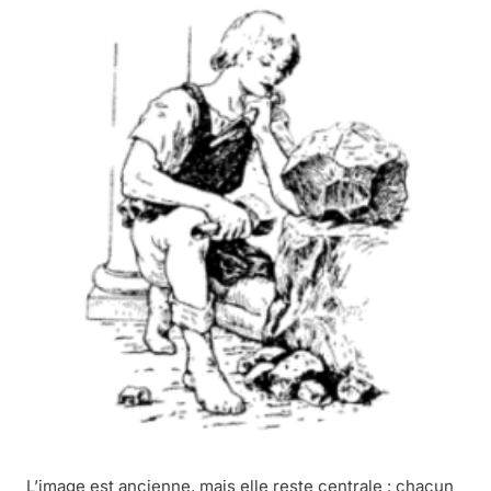
L’image est ancienne, mais elle reste centrale : chacun