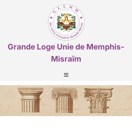
Aller
au
contenu
Grande Loge Unie de Memphis-
Misraïm