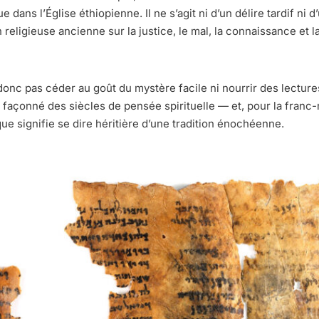
dans l’Église éthiopienne. Il ne s’agit ni d’un délire tardif ni d’
n religieuse ancienne sur la justice, le mal, la connaissance et 
onc pas céder au goût du mystère facile ni nourrir des lectures
a façonné des siècles de pensée spirituelle — et, pour la fran
ue signifie se dire héritière d’une tradition énochéenne.