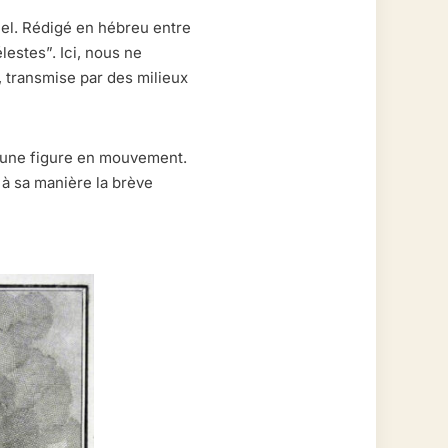
tuel. Rédigé en hébreu entre
élestes”. Ici, nous ne
 transmise par des milieux
 d’une figure en mouvement.
t à sa manière la brève