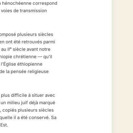
ition hénochéenne correspond
s voies de transmission
composé plusieurs siècles
en ont été retrouvés parmi
au IIᵉ siècle avant notre
thiopie chrétienne — qu’il
 l’Église éthiopienne
 de la pensée religieuse
us difficile à situer avec
 un milieu juif déjà marqué
, copiés plusieurs siècles
quelle il a été conservé. Sa
Est.