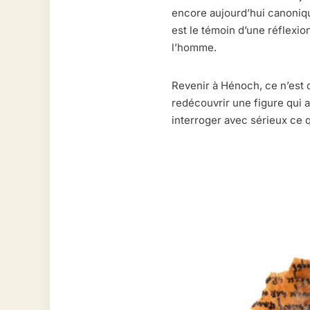
encore aujourd’hui canonique 
est le témoin d’une réflexio
l’homme.
Revenir à Hénoch, ce n’est d
redécouvrir une figure qui 
interroger avec sérieux ce q