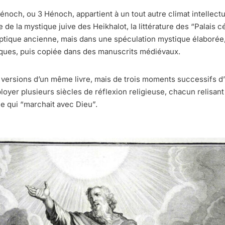
Hénoch, ou 3 Hénoch, appartient à un tout autre climat intellec
elève de la mystique juive des Heikhalot, la littérature des “Palais c
ptique ancienne, mais dans une spéculation mystique élaborée,
iques, puis copiée dans des manuscrits médiévaux.
ois versions d’un même livre, mais de trois moments successifs
ployer plusieurs siècles de réflexion religieuse, chacun relisan
e qui “marchait avec Dieu”.