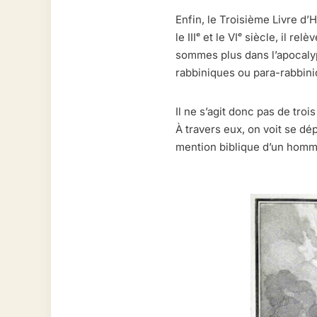
Enfin, le Troisième Livre d’
le IIIᵉ et le VIᵉ siècle, il r
sommes plus dans l’apocaly
rabbiniques ou para-rabbin
Il ne s’agit donc pas de tr
À travers eux, on voit se dé
mention biblique d’un homm