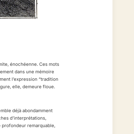
ramite, énochéenne. Ces mots
cinement dans une mémoire
ment l’expression “tradition
gure, elle, demeure floue.
 semble déjà abondamment
es d’interprétations,
ne profondeur remarquable,