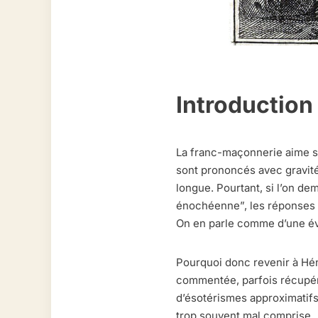
Introduction
La franc-maçonnerie aime se
sont prononcés avec gravité
longue. Pourtant, si l’on de
énochéenne”, les réponses s
On en parle comme d’une év
Pourquoi donc revenir à Hé
commentée, parfois récupér
d’ésotérismes approximatifs
trop souvent mal comprise.