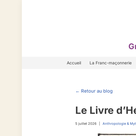
Aller
au
contenu
G
Accueil
La Franc-maçonnerie
← Retour au blog
Le Livre d’
5 juillet 2026
Anthropologie & My