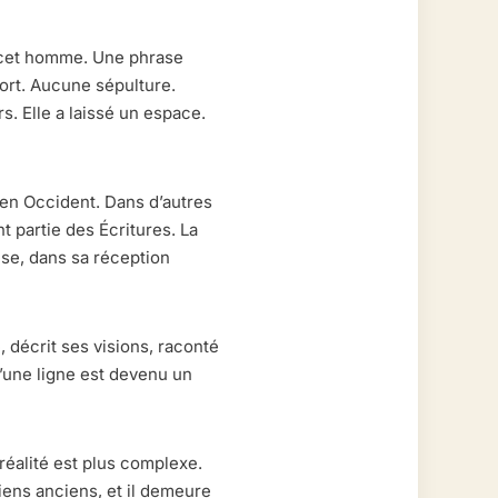
r cet homme. Une phrase
mort. Aucune sépulture.
. Elle a laissé un espace.
é en Occident. Dans d’autres
t partie des Écritures. La
nèse, dans sa réception
 décrit ses visions, raconté
u’une ligne est devenu un
éalité est plus complexe.
iens anciens, et il demeure