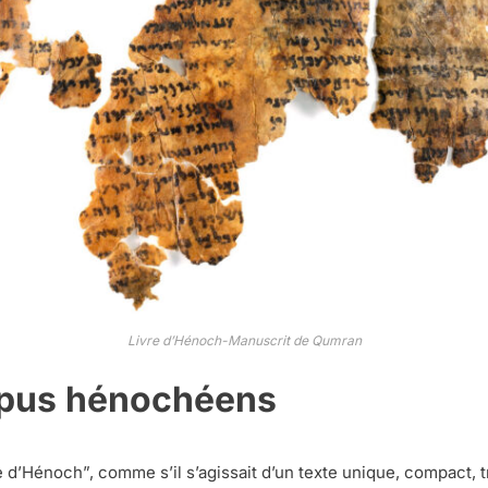
Livre d’Hénoch-Manuscrit de Qumran
orpus hénochéens
e d’Hénoch”, comme s’il s’agissait d’un texte unique, compact, 