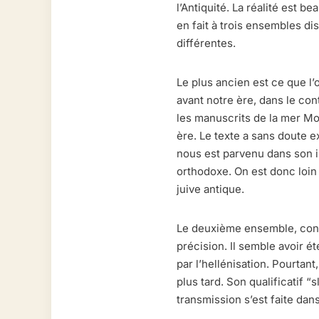
l’Antiquité. La réalité est 
en fait à trois ensembles di
différentes.
Le plus ancien est ce que l
avant notre ère, dans le c
les manuscrits de la mer Mort
ère. Le texte a sans doute e
nous est parvenu dans son in
orthodoxe. On est donc loin 
juive antique.
Le deuxième ensemble, connu
précision. Il semble avoir é
par l’hellénisation. Pourtan
plus tard. Son qualificatif “
transmission s’est faite da