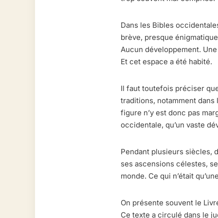
Dans les Bibles occidentale
brève, presque énigmatique :
Aucun développement. Une di
Et cet espace a été habité.
Il faut toutefois préciser qu
traditions, notamment dans l
figure n’y est donc pas marg
occidentale, qu’un vaste dév
Pendant plusieurs siècles, d
ses ascensions célestes, se
monde. Ce qui n’était qu’une
On présente souvent le Livr
Ce texte a circulé dans le j