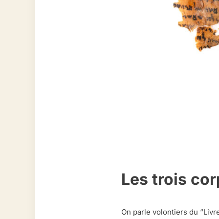
Les trois c
On parle volontiers du “Livr