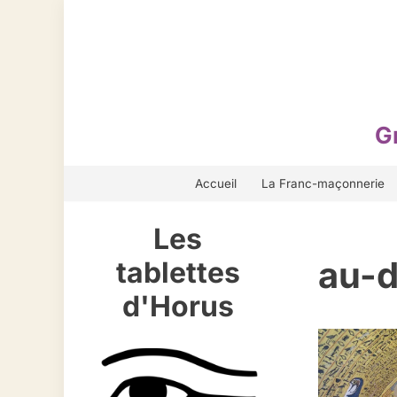
Aller
au
contenu
G
Accueil
La Franc-maçonnerie
Les
au-d
tablettes
d'Horus