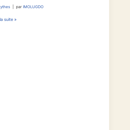
Mythes
par
IMOLUGDO
la suite »