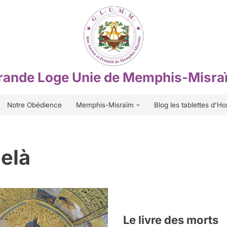
rande Loge Unie de Memphis-Misra
Notre Obédience
Memphis-Misraïm
Blog les tablettes d’Ho
elà
Le livre des morts