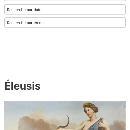
Éleusis