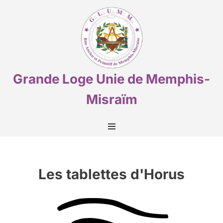
Aller
au
contenu
Grande Loge Unie de Memphis-
Misraïm
Les tablettes d'Horus