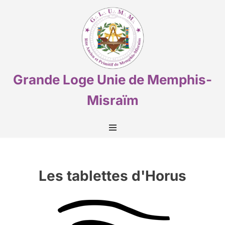
Aller
au
contenu
Grande Loge Unie de Memphis-
Misraïm
Les tablettes d'Horus