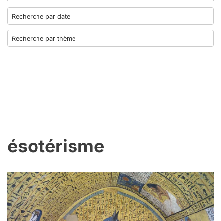
ésotérisme