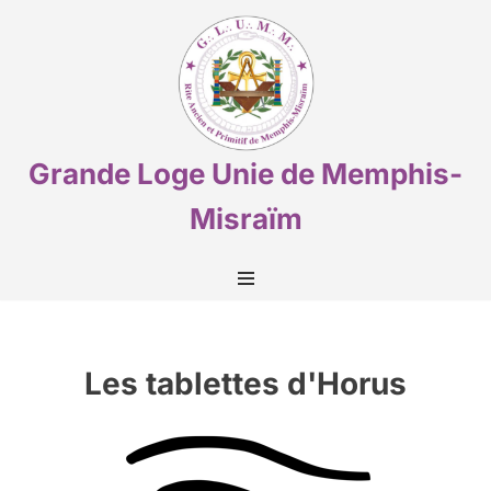
Aller
au
contenu
Grande Loge Unie de Memphis-
Misraïm
Les tablettes d'Horus