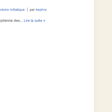
stoire initiatique
par
kephra
gyptienne des…
Lire la suite »