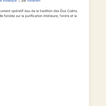
e initiatique
par
histanien
ument opératif issu de la tradition des Élus Coëns.
le fondée sur la purification intérieure, l’ordre et la