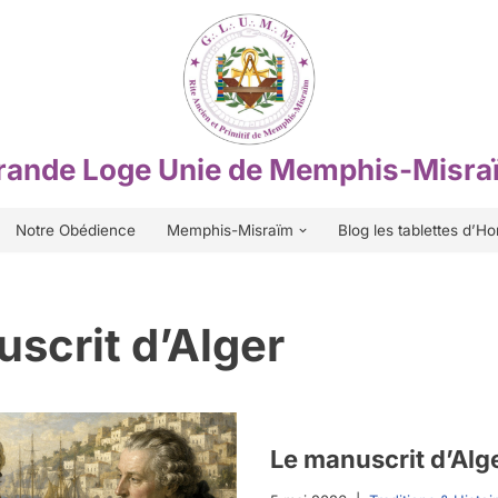
rande Loge Unie de Memphis-Misra
Notre Obédience
Memphis-Misraïm
Blog les tablettes d’Ho
scrit d’Alger
Le manuscrit d’Alg