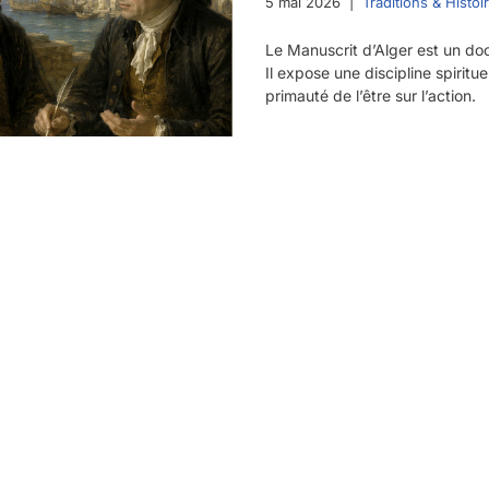
5 mai 2026
Traditions & Histoir
Le Manuscrit d’Alger est un doc
Il expose une discipline spirituel
primauté de l’être sur l’action.