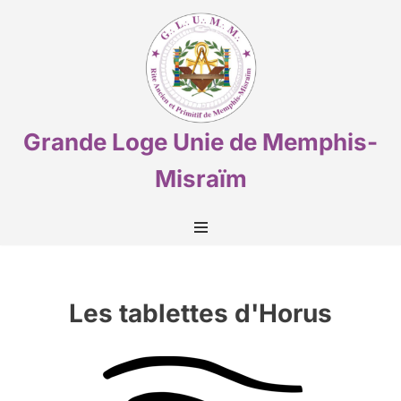
Aller
au
contenu
Grande Loge Unie de Memphis-
Misraïm
Les tablettes d'Horus