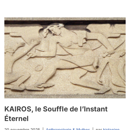
KAIROS, le Souffle de l’Instant
Éternel
20 novembre 2025
Anthropologie & Mythes
par
histanien