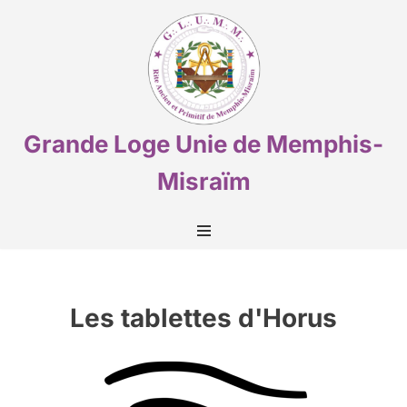
Aller
au
contenu
Grande Loge Unie de Memphis-
Misraïm
Les tablettes d'Horus