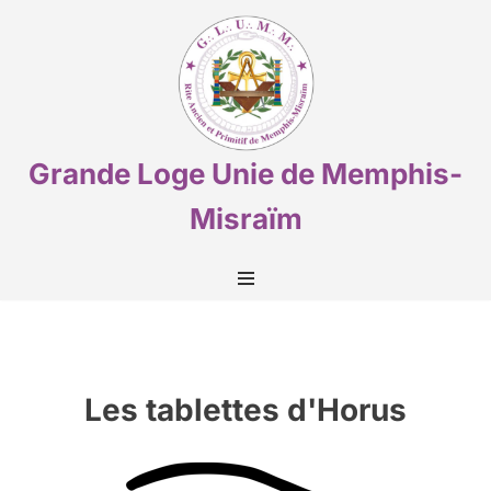
Aller
au
contenu
Grande Loge Unie de Memphis-
Misraïm
Les tablettes d'Horus