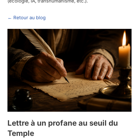
(écologie, IA, transhumanisme, etc.).
← Retour au blog
Lettre à un profane au seuil du
Temple