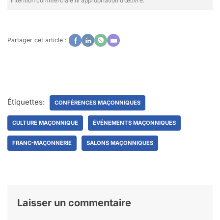
intention commerciale ni appropriation d’œuvre.
Partager cet article :
Étiquettes:
CONFÉRENCES MAÇONNIQUES
CULTURE MAÇONNIQUE
ÉVÉNEMENTS MAÇONNIQUES
FRANC-MAÇONNERIE
SALONS MAÇONNIQUES
Laisser un commentaire