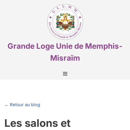
Aller
au
contenu
Grande Loge Unie de Memphis-
Misraïm
← Retour au blog
Les salons et