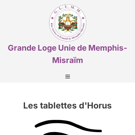
Aller
au
contenu
Grande Loge Unie de Memphis-
Misraïm
Les tablettes d'Horus