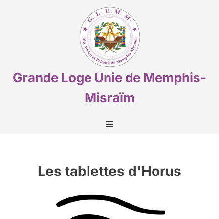
Aller
au
contenu
Grande Loge Unie de Memphis-
Misraïm
Les tablettes d'Horus