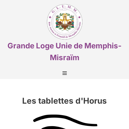
Aller
au
contenu
Grande Loge Unie de Memphis-
Misraïm
Les tablettes d'Horus