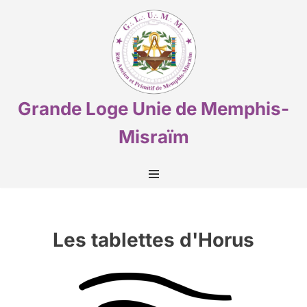
Aller
au
contenu
Grande Loge Unie de Memphis-
Misraïm
Les tablettes d'Horus