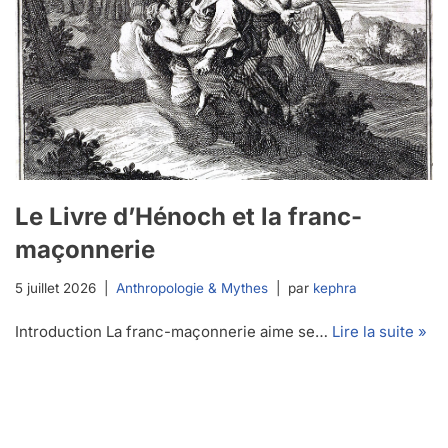
Le Livre d’Hénoch et la franc-
maçonnerie
5 juillet 2026
Anthropologie & Mythes
par
kephra
Introduction La franc-maçonnerie aime se…
Lire la suite »