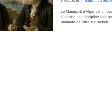
5 May 2026
Traditions & Initia
Le Manuscrit d’Alger est un doc
Il expose une discipline spirituel
primauté de l’être sur l’action.