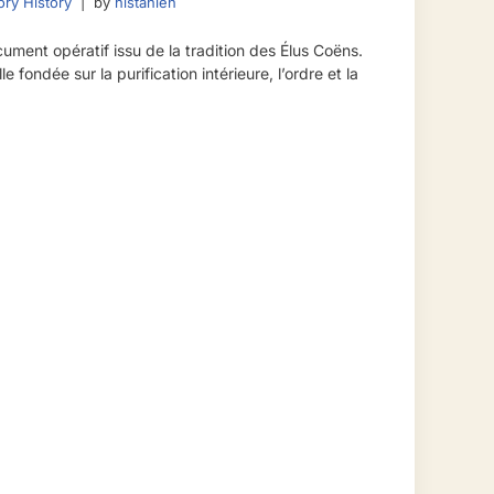
tory History
by
histanien
ument opératif issu de la tradition des Élus Coëns.
le fondée sur la purification intérieure, l’ordre et la