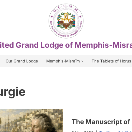
ited Grand Lodge of Memphis-Misr
Our Grand Lodge
Memphis-Misraïm
The Tablets of Horus
rgie
The Manuscript of 