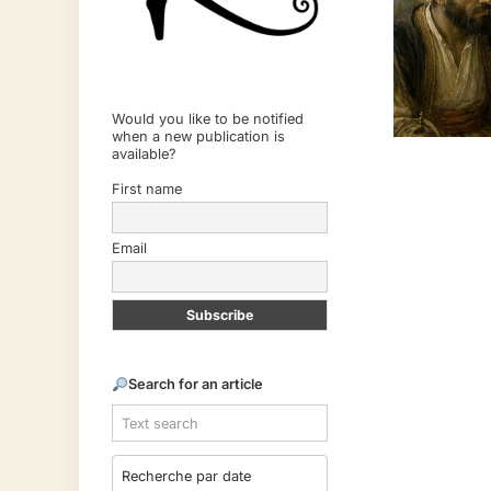
Would you like to be notified
when a new publication is
available?
First name
Email
Search for an article