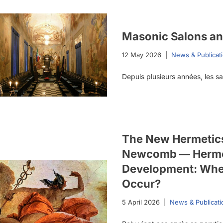
Masonic Salons an
12 May 2026
News & Publicat
Depuis plusieurs années, les 
The New Hermetic
Newcomb — Hermet
Development: Wher
Occur?
5 April 2026
News & Publicati