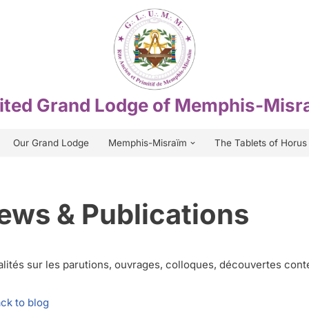
ited Grand Lodge of Memphis-Misr
Our Grand Lodge
Memphis-Misraïm
The Tablets of Horus
ews & Publications
alités sur les parutions, ouvrages, colloques, découvertes con
ck to blog